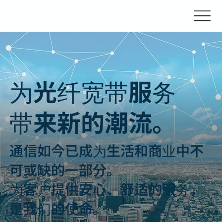
为光纤宽带服务
带来新的潮流。
通信如今已成为生活和商业中不
可或缺的一部分。
为客户提供安心、舒适的服务，
是我们的使命。