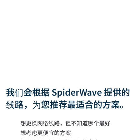
我们会根据 SpiderWave 提供的
线路，为您推荐最适合的方案。
想更换网络线路，但不知道哪个最好
想考虑更便宜的方案