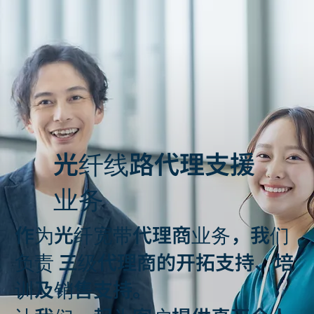
光纤线路代理支援
业务
作为光纤宽带代理商业务，我们
负责 三级代理商的开拓支持、培
训及销售支持。